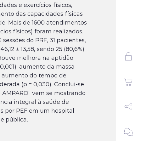
dades e exercícios físicos,
nto das capacidades físicas
úde. Mais de 1600 atendimentos
ícios físicos) foram realizados.
sessões do PRF, 31 pacientes,
46,12 ± 13,58, sendo 25 (80,6%)
Houve melhora na aptidão
< 0,001), aumento da massa
 e aumento do tempo de
oderada (p = 0,030). Conclui-se
do AMPARO” vem se mostrando
̂ncia integral à saúde de
os por PEF em um hospital
e pública.