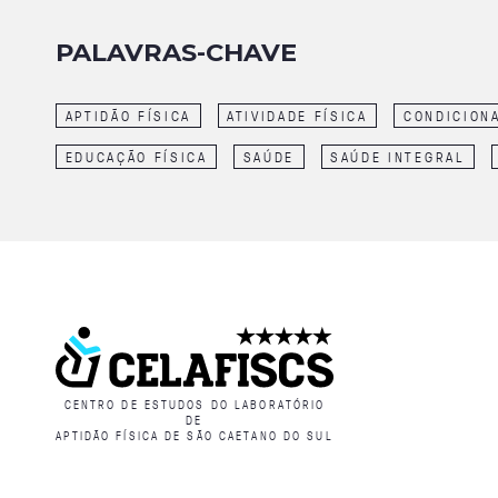
PALAVRAS-CHAVE
APTIDÃO FÍSICA
ATIVIDADE FÍSICA
CONDICION
EDUCAÇÃO FÍSICA
SAÚDE
SAÚDE INTEGRAL
CENTRO DE ESTUDOS DO LABORATÓRIO
DE
APTIDÃO FÍSICA DE SÃO CAETANO DO SUL