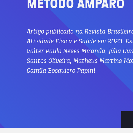
MÉTODO
AMPARO
Artigo publicado na Revista Brasileir
Atividade Física e Saúde em 2023. Es
Valter Paulo Neves Miranda, Júlia Cu
Santos Oliveira, Matheus Martins Mor
Camila Bosquiero Papini