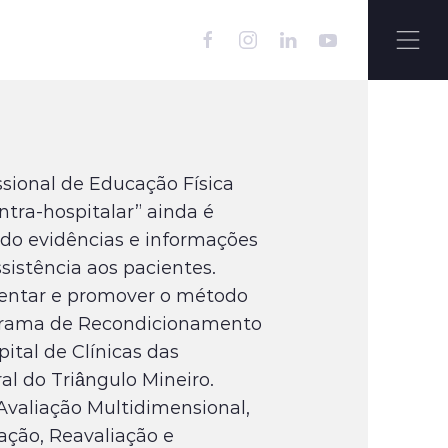
ssional de Educação Física
intra-hospitalar” ainda é
do evidências e informações
istência aos pacientes.
entar e promover o método
rama de Recondicionamento
pital de Clínicas das
l do Triângulo Mineiro.
valiação Multidimensional,
ão, Reavaliação e