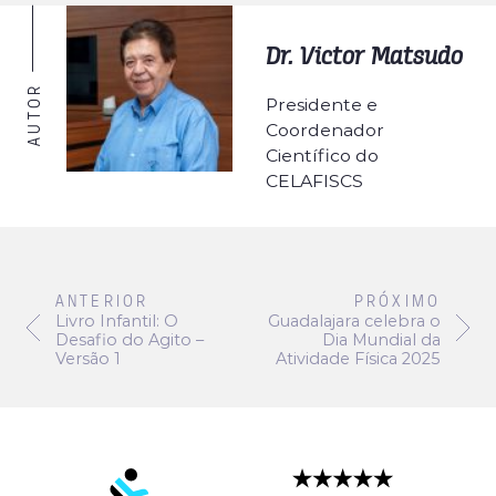
Dr. Victor Matsudo
AUTOR
Presidente e
Coordenador
Científico do
CELAFISCS
ANTERIOR
PRÓXIMO
Livro Infantil: O
Guadalajara celebra o
Desafio do Agito –
Dia Mundial da
Versão 1
Atividade Física 2025