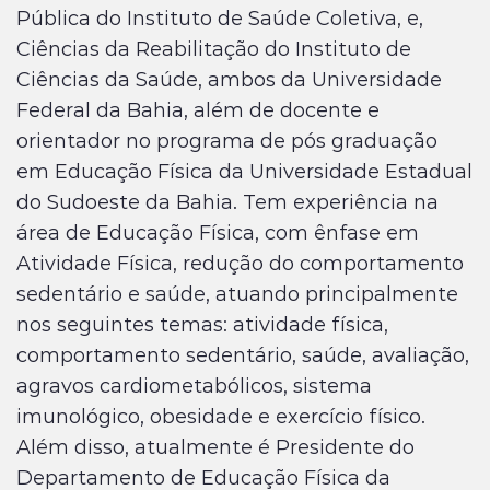
Pública do Instituto de Saúde Coletiva, e,
Ciências da Reabilitação do Instituto de
Ciências da Saúde, ambos da Universidade
Federal da Bahia, além de docente e
orientador no programa de pós graduação
em Educação Física da Universidade Estadual
do Sudoeste da Bahia. Tem experiência na
área de Educação Física, com ênfase em
Atividade Física, redução do comportamento
sedentário e saúde, atuando principalmente
nos seguintes temas: atividade física,
comportamento sedentário, saúde, avaliação,
agravos cardiometabólicos, sistema
imunológico, obesidade e exercício físico.
Além disso, atualmente é Presidente do
Departamento de Educação Física da