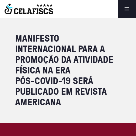
MANIFESTO
INTERNACIONAL
PARA
A
PROMOÇÃO
DA
ATIVIDADE
FÍSICA
NA
ERA
PÓS-COVID-19
SERÁ
PUBLICADO
EM
REVISTA
AMERICANA