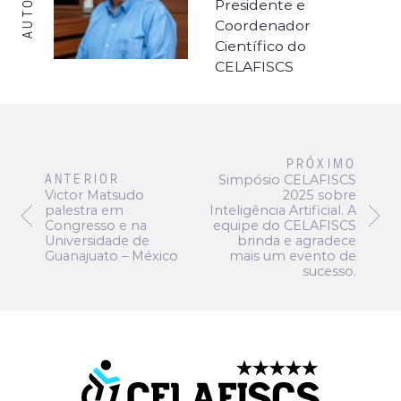
AUTOR
Presidente e
Coordenador
Científico do
CELAFISCS
PRÓXIMO
ANTERIOR
Simpósio CELAFISCS
Victor Matsudo
2025 sobre
palestra em
Inteligência Artificial. A
Congresso e na
equipe do CELAFISCS
Universidade de
brinda e agradece
Guanajuato – México
mais um evento de
sucesso.