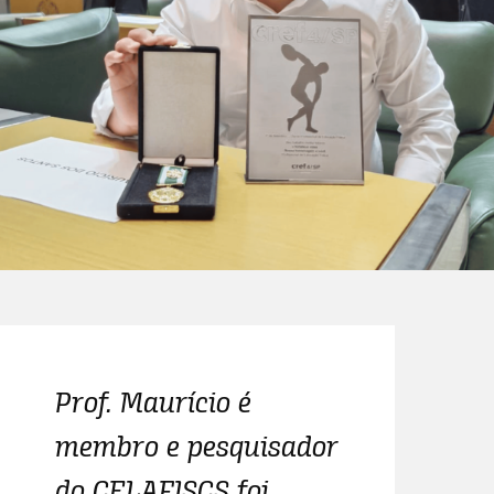
Prof. Maurício é
membro e pesquisador
do CELAFISCS foi