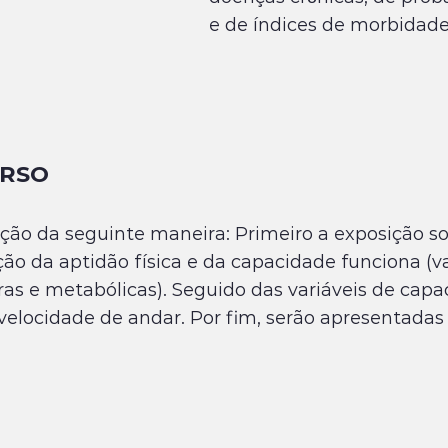
e de índices de morbidade
URSO
ão da seguinte maneira: Primeiro a exposição sob
ão da aptidão física e da capacidade funciona (va
s e metabólicas). Seguido das variáveis de capa
e velocidade de andar. Por fim, serão apresentadas