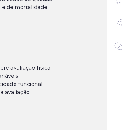
 e de mortalidade.
re avaliação física
riáveis
cidade funcional
 a avaliação