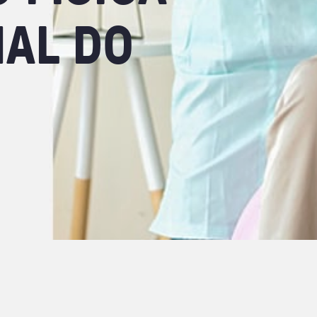
NAL
DO