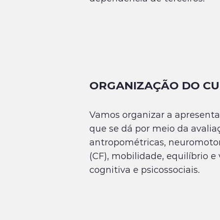
ORGANIZAÇÃO DO C
Vamos organizar a apresentaç
que se dá por meio da avaliaç
antropométricas, neuromotora
(CF), mobilidade, equilíbrio 
cognitiva e psicossociais.