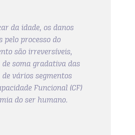
ar da idade, os danos
 pelo processo do
nto são irreversíveis,
e de soma gradativa das
 de vários segmentos
apacidade Funcional (CF)
omia do ser humano.