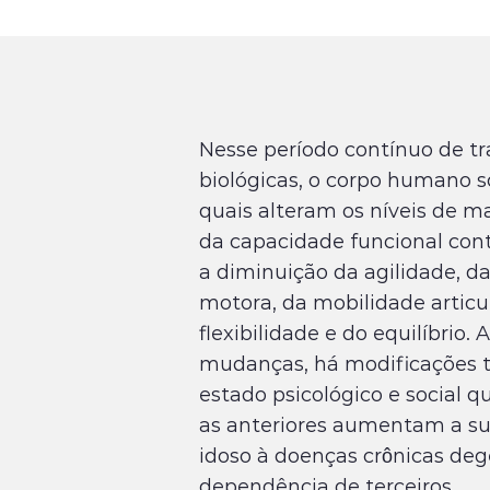
Nesse período contínuo de t
biológicas, o corpo humano s
quais alteram os níveis de m
da capacidade funcional cont
a diminuição da agilidade, d
motora, da mobilidade articul
flexibilidade e do equilíbrio.
mudanças, há modificações
estado psicológico e social
as anteriores aumentam a su
idoso à doenças crônicas deg
dependência de terceiros.