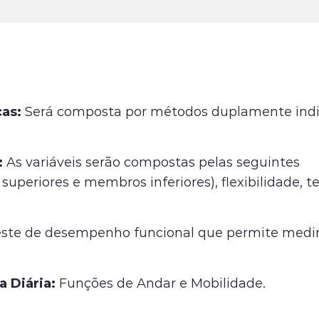
cas:
Será composta por métodos duplamente indi
:
As variáveis serão compostas pelas seguintes
uperiores e membros inferiores), flexibilidade, 
ste de desempenho funcional que permite medi
a Diária:
Funções de Andar e Mobilidade.