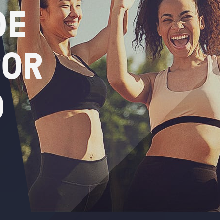
DE
POR
O