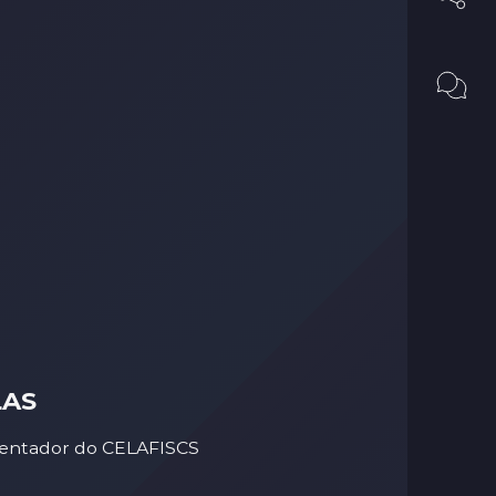
LAS
rientador do CELAFISCS