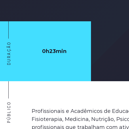
DURAÇÃO
0h23min
PÚBLICO
Profissionais e Acadêmicos de Educaç
Fisioterapia, Medicina, Nutrição, Psic
profissionais que trabalham com ativ