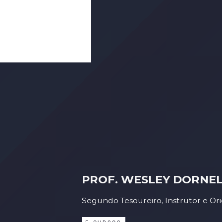
PROF. WESLEY DORNE
Segundo Tesoureiro, Instrutor e O