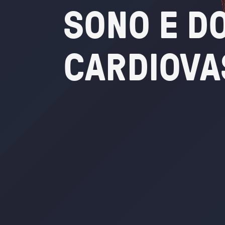
SONO
E
D
CARDIOVA