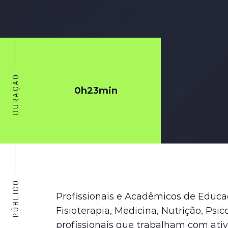
DURAÇÃO
0h23min
PÚBLICO
Profissionais e Acadêmicos de Educaç
Fisioterapia, Medicina, Nutrição, Psic
profissionais que trabalham com ativ