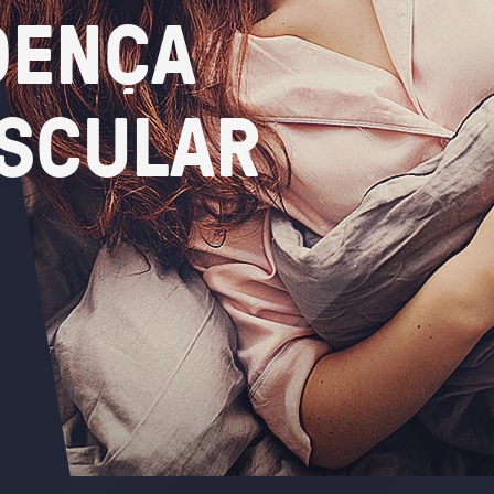
OENÇA
SCULAR