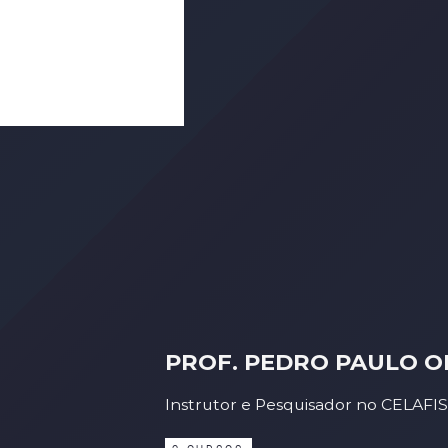
PROF. PEDRO PAULO O
Instrutor e Pesquisador no CELAFI