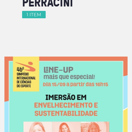
PERRACINI
1 ITEM