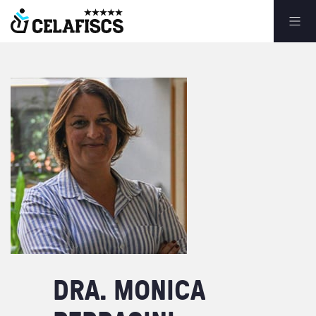
DRA.
MONICA