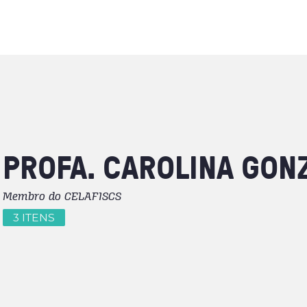
PROFA.
CAROLINA
GON
Membro do CELAFISCS
3 ITENS