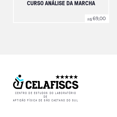
CURSO ANÁLISE DA MARCHA
69,00
R$
CENTRO DE ESTUDOS DO LABORATÓRIO
DE
APTIDÃO FÍSICA DE SÃO CAETANO DO SUL