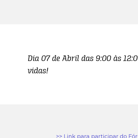
Dia 07 de Abril das 9:00 às 12:
vidas!
>> Link para participar do F