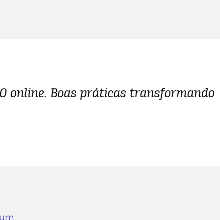
00 online. Boas práticas transformando
órum