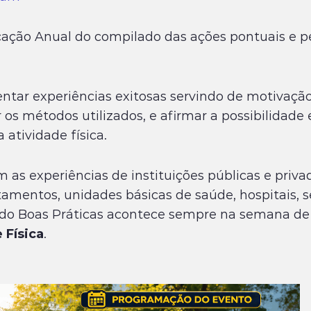
cação Anual do compilado das ações pontuais e 
entar experiências exitosas servindo de motivação
 os métodos utilizados, e afirmar a possibilidade 
atividade física.
as experiências de instituições públicas e privad
amentos, unidades básicas de saúde, hospitais, se
o do Boas Práticas acontece sempre na semana 
 Física
.