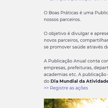
O Boas Práticas é uma Publi
nossos parceiros.
O objetivo é divulgar e apres
novos parceiros, compartilhar
se promover saúde através da 
A Publicação Anual conta com 
empresas, prefeituras, depart
academias etc. A publicaçã
do
Dia Mundial da Atividade
>> Registre as ações