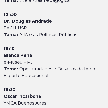
Tema:
IA e a Área Pedagógica
10h50
Dr. Douglas Andrade
EACH-USP
Tema:
A IA e as Políticas Públicas
11h10
Bianca Pena
e-Museu – RJ
Tema:
Oportunidades e Desafios da IA no
Esporte Educacional
11h30
Oscar Incarbone
YMCA Buenos Aires