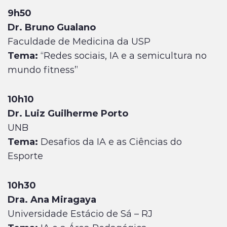
9h50
Dr. Bruno Gualano
Faculdade de Medicina da USP
Tema:
“Redes sociais, IA e a semicultura no
mundo fitness”
10h10
Dr. Luiz Guilherme Porto
UNB
Tema:
Desafios da IA e as Ciências do
Esporte
10h30
Dra. Ana Miragaya
Universidade Estácio de Sá – RJ