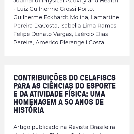
Journal of Physical Activity and Health
- Luiz Guilherme Grossi Porto,
Guilherme Eckhardt Molina, Lamartine
Pereira DaCosta, Isabella Lima Ramos,
Felipe Donato Vargas, Laércio Elias
Pereira, Américo Pierangeli Costa
CONTRIBUIÇÕES DO CELAFISCS
PARA AS CIÊNCIAS DO ESPORTE
E DA ATIVIDADE FÍSICA: UMA
HOMENAGEM A 50 ANOS DE
HISTÓRIA
Artigo publicado na Revista Brasileira