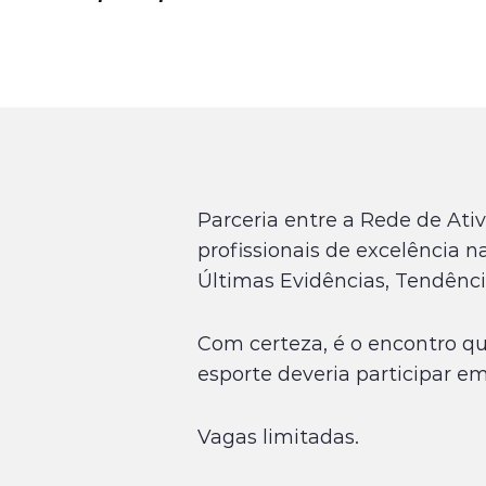
Parceria entre a Rede de At
profissionais de excelência n
Últimas Evidências, Tendênci
Com certeza, é o encontro que
esporte deveria participar e
Vagas limitadas.