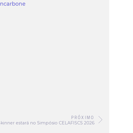
incarbone
PRÓXIMO
Skinner estará no Simpósio CELAFISCS 2026