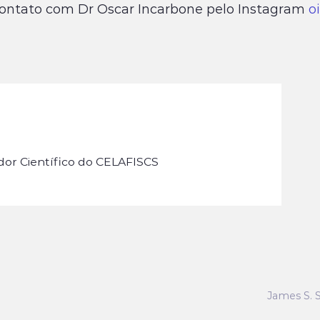
ontato com Dr Oscar Incarbone pelo Instagram
o
or Científico do CELAFISCS
James S. 