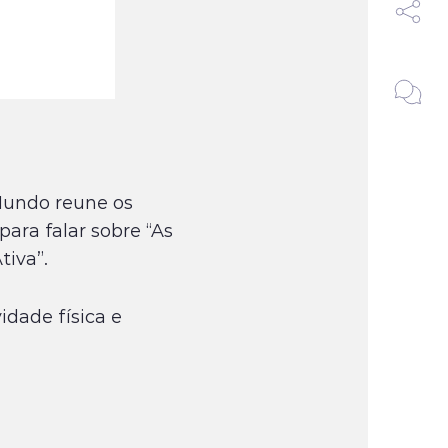
Mundo reune os
para falar sobre “As
tiva”.
idade física e