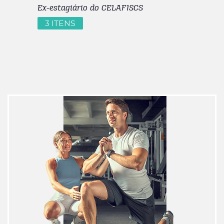
Ex-estagiário do CELAFISCS
3 ITENS